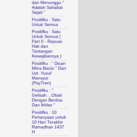
dan Menunggu "
Adalah Sahabat
Sejati "
Positifku : Satu
Untuk Semua
Positifku : Satu
Untuk Semua (
Part II - Rayuan
Hak dan
Tantangan
Kewajibannya )
Positifku : " Dicari
Mitra Bisnis " Dari
Ust. Yusuf
Mansyur
(PayTren)
Positifku : "
Gelisah....Obati
Dengan Berdoa
Dan Ikhlas "
Positifku : 10
Pertanyaan untuk
10 Hari Terakhir
Ramadhan 1437
H