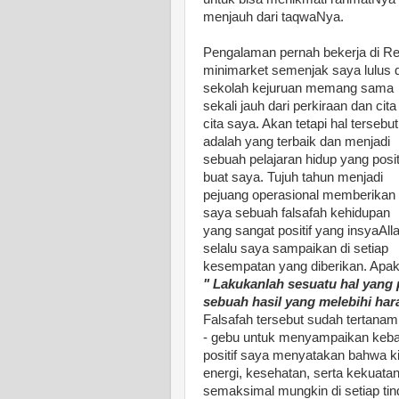
menjauh dari taqwaNya.
Pengalaman pernah bekerja di Ret
minimarket semenjak saya lulus d
sekolah kejuruan memang sama
sekali jauh dari perkiraan dan cita 
cita saya. Akan tetapi hal tersebut
adalah yang terbaik dan menjadi
sebuah pelajaran hidup yang posit
buat saya. Tujuh tahun menjadi
pejuang operasional memberikan
saya sebuah falsafah kehidupan
yang sangat positif yang insyaAll
selalu saya sampaikan di setiap
kesempatan yang diberikan. Apaka
" Lakukanlah sesuatu hal yang 
sebuah hasil yang melebihi har
Falsafah tersebut sudah tertanam
- gebu untuk menyampaikan kebai
positif saya menyatakan bahwa k
energi, kesehatan, serta kekuatan
semaksimal mungkin di setiap tin