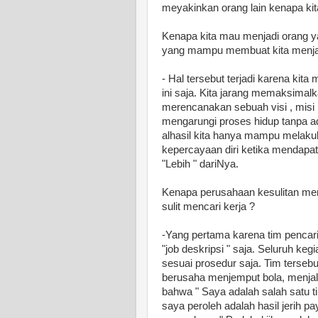
meyakinkan orang lain kenapa ki
Kenapa kita mau menjadi orang y
yang mampu membuat kita menjad
- Hal tersebut terjadi karena kit
ini saja. Kita jarang memaksimalk
merencanakan sebuah visi , misi
mengarungi proses hidup tanpa ada
alhasil kita hanya mampu melakuka
kepercayaan diri ketika mendapa
"Lebih " dariNya.
Kenapa perusahaan kesulitan menc
sulit mencari kerja ?
-Yang pertama karena tim pencar
"job deskripsi " saja. Seluruh ke
sesuai prosedur saja. Tim tersebu
berusaha menjemput bola, menjal
bahwa " Saya adalah salah satu
saya peroleh adalah hasil jerih p