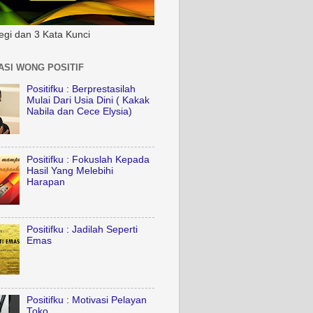
tegi dan 3 Kata Kunci
ASI WONG POSITIF
Positifku : Berprestasilah
Mulai Dari Usia Dini ( Kakak
Nabila dan Cece Elysia)
Positifku : Fokuslah Kepada
Hasil Yang Melebihi
Harapan
Positifku : Jadilah Seperti
Emas
Positifku : Motivasi Pelayan
Toko