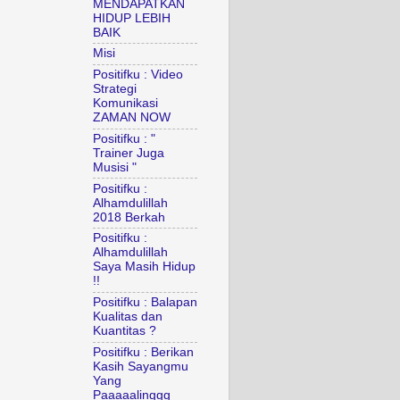
MENDAPATKAN
HIDUP LEBIH
BAIK
Misi
Positifku : Video
Strategi
Komunikasi
ZAMAN NOW
Positifku : "
Trainer Juga
Musisi "
Positifku :
Alhamdulillah
2018 Berkah
Positifku :
Alhamdulillah
Saya Masih Hidup
!!
Positifku : Balapan
Kualitas dan
Kuantitas ?
Positifku : Berikan
Kasih Sayangmu
Yang
Paaaaalinggg