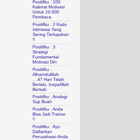
Positifku : 100
Kalimat Motivasi
Untuk 10.000
Pembaca
Positifku : 2 Kado
Istimewa Yang
Sering Terlupakan
!!
Positifku : 3
Strategi
Fundamental
Motivasi Diri
Positifku :
Alhamdulillah
....47 Hari Telah
Berlalu..InsyaAllah
Berkah
Positifku : Analogi
Sup Buah
Positifku : Anda
Bisa Jadi Trainer
!!
Positifku : Ayo
Daftarkan
Perusahaan Anda