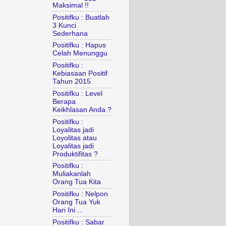
Maksimal !!
Positifku : Buatlah
3 Kunci
Sederhana
Positifku : Hapus
Celah Menunggu
Positifku :
Kebiasaan Positif
Tahun 2015
Positifku : Level
Berapa
Keikhlasan Anda ?
Positifku :
Loyalitas jadi
Loyolitas atau
Loyalitas jadi
Produktifitas ?
Positifku :
Muliakanlah
Orang Tua Kita
Positifku : Nelpon
Orang Tua Yuk
Hari Ini ...
Positifku : Sabar