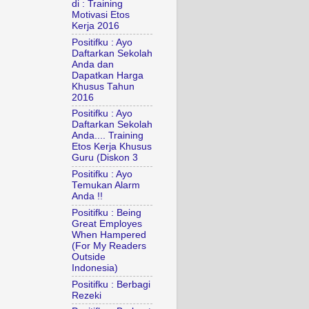
di : Training
Motivasi Etos
Kerja 2016
Positifku : Ayo
Daftarkan Sekolah
Anda dan
Dapatkan Harga
Khusus Tahun
2016
Positifku : Ayo
Daftarkan Sekolah
Anda.... Training
Etos Kerja Khusus
Guru (Diskon 3
Positifku : Ayo
Temukan Alarm
Anda !!
Positifku : Being
Great Employes
When Hampered
(For My Readers
Outside
Indonesia)
Positifku : Berbagi
Rezeki