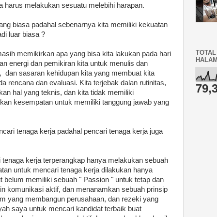
ta harus melakukan sesuatu melebihi harapan.
ang biasa padahal sebenarnya kita memiliki kekuatan
i luar biasa ?
TOTAL
a masih memikirkan apa yang bisa kita lakukan pada hari
HALA
an energi dan pemikiran kita untuk menulis dan
 , dan sasaran kehidupan kita yang membuat kita
 rencana dan evaluasi. Kita terjebak dalan rutinitas,
79,
n hal yang teknis, dan kita tidak memiliki
tkan kesempatan untuk memiliki tanggung jawab yang
ari tenaga kerja padahal pencari tenaga kerja juga
i tenaga kerja terperangkap hanya melakukan sebuah
giatan untuk mencari tenaga kerja dilakukan hanya
t belum memiliki sebuah " Passion " untuk tetap dan
in komunikasi aktif, dan menanamkan sebuah prinsip
 tim yang membangun perusahaan, dan rezeki yang
ayah saya untuk mencari kandidat terbaik buat