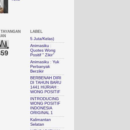
 TAYANGAN
LABEL
MAN
5 Juta/Kelas)
Animasiku :
Quotes Wong
359
Positif " Zikir"
Animasiku : Yuk
Perbanyak
Berzikir
BERBENAH DIRI
DI TAHUN BARU
1441 HIJRIAH :
WONG POSITIF
INTRODUCING
WONG POSITIF
INDONESIA
ORIGINAL 1
Kalimantan
Selatan