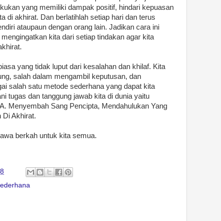
ukan yang memiliki dampak positif, hindari kepuasan
di akhirat. Dan berlatihlah setiap hari dan terus
endiri ataupaun dengan orang lain. Jadikan cara ini
mengingatkan kita dari setiap tindakan agar kita
khirat.
asa yang tidak luput dari kesalahan dan khilaf. Kita
gung, salah dalam mengambil keputusan, dan
i salah satu metode sederhana yang dapat kita
ni tugas dan tanggung jawab kita di dunia yaitu
Menyembah Sang Pencipta, Mendahulukan Yang
Di Akhirat.
awa berkah untuk kita semua.
48
 Sederhana