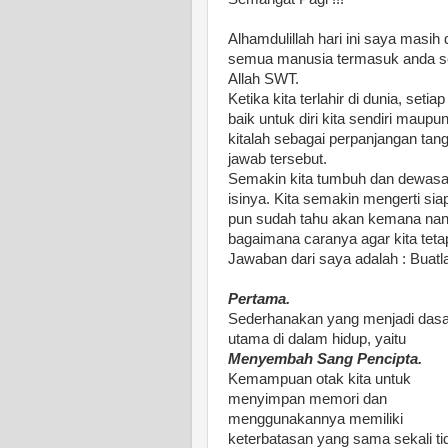
Alhamdulillah hari ini saya masih
semua manusia termasuk anda se
Allah SWT.
Ketika kita terlahir di dunia, se
baik untuk diri kita sendiri maup
kitalah sebagai perpanjangan ta
jawab tersebut.
Semakin kita tumbuh dan dewasa,
isinya. Kita semakin mengerti siap
pun sudah tahu akan kemana nanti
bagaimana caranya agar kita tet
Jawaban dari saya adalah : Buatl
Pertama.
Sederhanakan yang menjadi dasa
utama di dalam hidup, yaitu
Menyembah Sang Pencipta.
Kemampuan otak kita untuk
menyimpan memori dan
menggunakannya memiliki
keterbatasan yang sama sekali ti