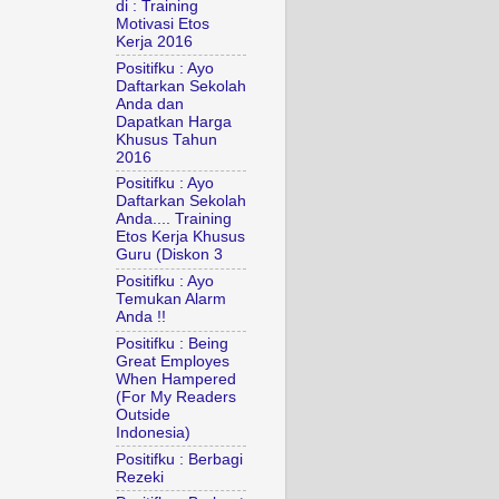
di : Training
Motivasi Etos
Kerja 2016
Positifku : Ayo
Daftarkan Sekolah
Anda dan
Dapatkan Harga
Khusus Tahun
2016
Positifku : Ayo
Daftarkan Sekolah
Anda.... Training
Etos Kerja Khusus
Guru (Diskon 3
Positifku : Ayo
Temukan Alarm
Anda !!
Positifku : Being
Great Employes
When Hampered
(For My Readers
Outside
Indonesia)
Positifku : Berbagi
Rezeki