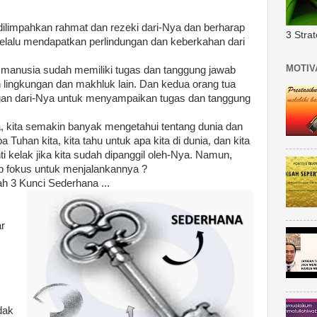
 dilimpahkan rahmat dan rezeki dari-Nya dan berharap
3 Stra
lalu mendapatkan perlindungan dan keberkahan dari
MOTIV
tiap manusia sudah memiliki tugas dan tanggung jawab
un lingkungan dan makhluk lain. Dan kedua orang tua
ngan dari-Nya untuk menyampaikan tugas dan tanggung
 kita semakin banyak mengetahui tentang dunia dan
a Tuhan kita, kita tahu untuk apa kita di dunia, dan kita
 kelak jika kita sudah dipanggil oleh-Nya. Namun,
ap fokus untuk menjalankannya ?
ah 3 Kunci Sederhana ...
r
dak