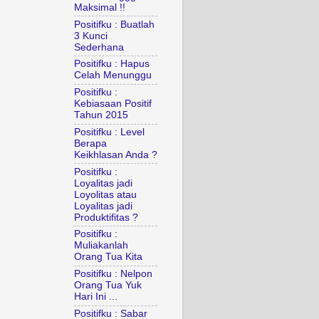
Maksimal !!
Positifku : Buatlah
3 Kunci
Sederhana
Positifku : Hapus
Celah Menunggu
Positifku :
Kebiasaan Positif
Tahun 2015
Positifku : Level
Berapa
Keikhlasan Anda ?
Positifku :
Loyalitas jadi
Loyolitas atau
Loyalitas jadi
Produktifitas ?
Positifku :
Muliakanlah
Orang Tua Kita
Positifku : Nelpon
Orang Tua Yuk
Hari Ini ...
Positifku : Sabar