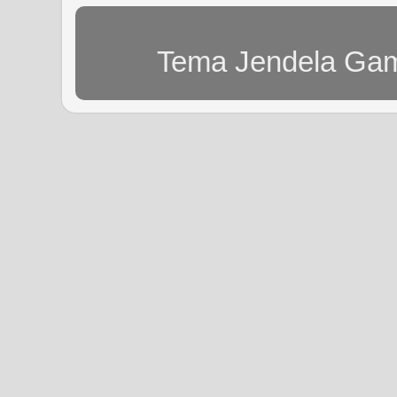
Tema Jendela Gam