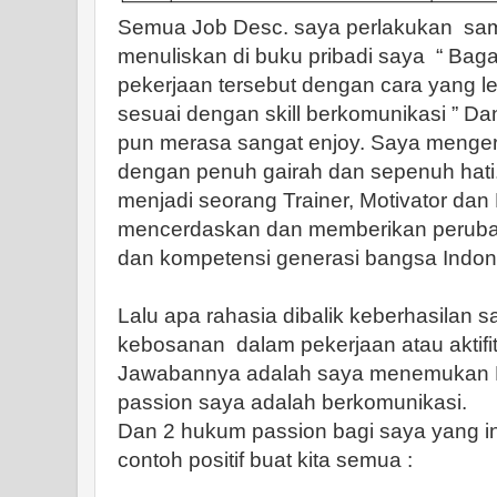
Semua Job Desc. saya perlakukan
sam
menuliskan di buku pribadi saya
“ Bag
pekerjaan tersebut dengan cara yang lebi
sesuai dengan skill berkomunikasi ” Dan
pun merasa sangat enjoy. Saya menger
dengan penuh gairah dan sepenuh hati.
menjadi seorang Trainer, Motivator da
mencerdaskan dan memberikan perubaha
dan kompetensi generasi bangsa Indon
Lalu apa rahasia dibalik keberhasilan
kebosanan
dalam pekerjaan atau aktifit
Jawabannya adalah saya menemukan 
passion saya adalah berkomunikasi.
Dan 2 hukum passion bagi saya yang in
contoh positif buat kita semua :