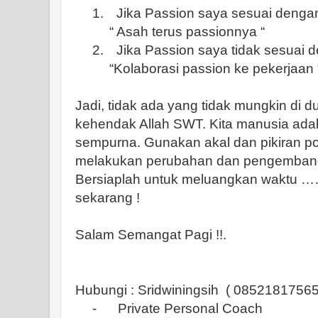
1.
Jika Passion saya sesuai denga
“ Asah terus passionnya “
2.
Jika Passion saya tidak sesuai 
“Kolaborasi passion ke pekerjaan 
Jadi, tidak ada yang tidak mungkin di dun
kehendak Allah SWT. Kita manusia ada
sempurna. Gunakan akal dan pikiran pos
melakukan perubahan dan pengembang
Bersiaplah untuk meluangkan waktu …
sekarang !
Salam Semangat Pagi !!.
Hubungi : Sridwiningsih
( 08521817565
-
Private Personal Coach