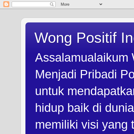
Wong Positif I
Assalamualaikum 
Menjadi Pribadi Po
untuk mendapatka
hidup baik di duni
memiliki visi yang