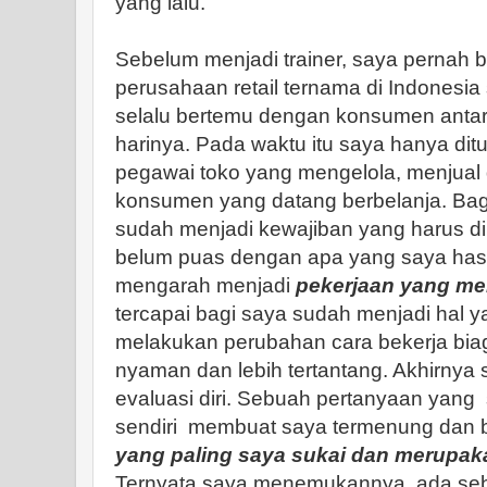
yang lalu.
Sebelum menjadi trainer, saya pernah b
perusahaan retail ternama di Indonesia
selalu bertemu dengan konsumen antara
harinya. Pada waktu itu saya hanya dit
pegawai toko yang mengelola, menjual
konsumen yang datang berbelanja. Bagi
sudah menjadi kewajiban yang harus di
belum puas dengan apa yang saya has
mengarah menjadi
pekerjaan yang m
tercapai bagi saya sudah menjadi hal y
melakukan perubahan cara bekerja bia
nyaman dan lebih tertantang. Akhirnya
evaluasi diri. Sebuah pertanyaan yang
sendiri
membuat saya termenung dan b
yang paling saya sukai dan merupaka
Ternyata saya menemukannya, ada se