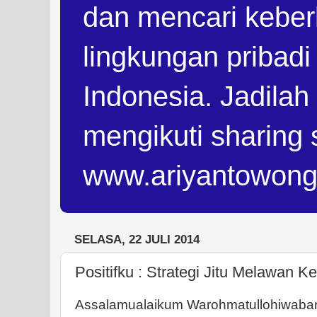
dan mencari keber
lingkungan pribad
Indonesia. Jadilah
mengikuti sharing 
www.ariyantowon
SELASA, 22 JULI 2014
Positifku : Strategi Jitu Melawan K
Assalamualaikum Warohmatullohiwabar