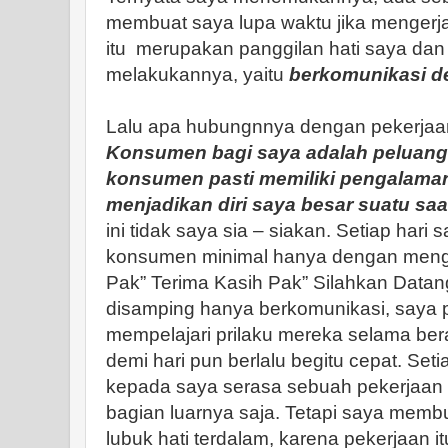
membuat saya lupa waktu jika mengerj
itu merupakan panggilan hati saya dan
melakukannya, yaitu
berkomunikasi 
Lalu apa hubungnnya dengan pekerjaa
Konsumen bagi saya adalah peluang
konsumen pasti memiliki pengalaman
menjadikan diri saya besar suatu saat
ini tidak saya sia – siakan. Setiap hari
konsumen minimal hanya dengan meng
Pak” Terima Kasih Pak” Silahkan Datan
disamping hanya berkomunikasi, saya p
mempelajari prilaku mereka selama bera
demi hari pun berlalu begitu cepat. Seti
kepada saya serasa sebuah pekerjaan 
bagian luarnya saja. Tetapi saya me
lubuk hati terdalam, karena pekerjaan