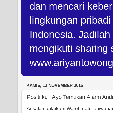
dan mencari keber
lingkungan pribad
Indonesia. Jadilah
mengikuti sharing 
www.ariyantowon
KAMIS, 12 NOVEMBER 2015
Positifku : Ayo Temukan Alarm Anda
Assalamualaikum Warohmatullohiwabar