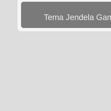
Tema Jendela Gam