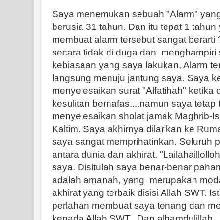
Saya menemukan sebuah "Alarm" yang s
berusia 31 tahun. Dan itu tepat 1 tahun
membuat alarm tersebut sangat berarti 
secara tidak di duga dan menghampiri 
kebiasaan yang saya lakukan, Alarm te
langsung menuju jantung saya. Saya ke
menyelesaikan surat "Alfatihah" ketika 
kesulitan bernafas....namun saya tetap
menyelesaikan sholat jamak Maghrib-Isya
Kaltim. Saya akhirnya dilarikan ke Ruma
saya sangat memprihatinkan. Seluruh p
antara dunia dan akhirat. "Lailahaillolloh
saya. Disitulah saya benar-benar pah
adalah amanah, yang merupakan moda
akhirat yang terbaik disisi Allah SWT. I
perlahan membuat saya tenang dan m
kepada Allah SWT. Dan alhamdulillah..