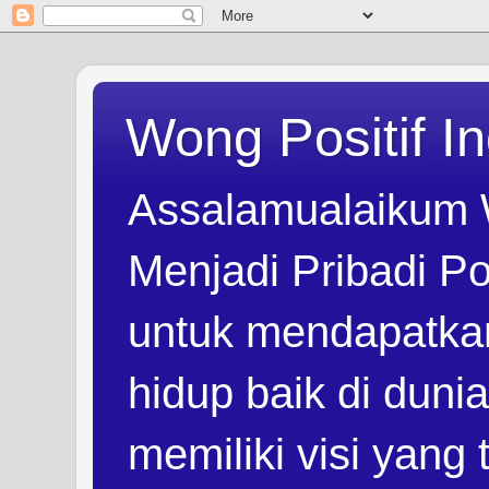
Wong Positif I
Assalamualaikum 
Menjadi Pribadi Po
untuk mendapatka
hidup baik di duni
memiliki visi yang