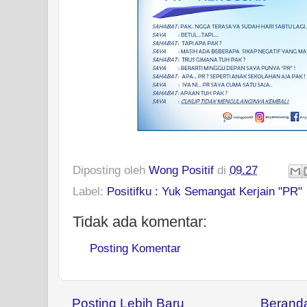
Diposting oleh
Wong Positif
di
09.27
Label:
Positifku : Yuk Semangat Kerjain "PR"
Tidak ada komentar:
Posting Komentar
Posting Lebih Baru
Berand