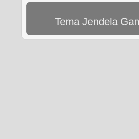
Tema Jendela Gam