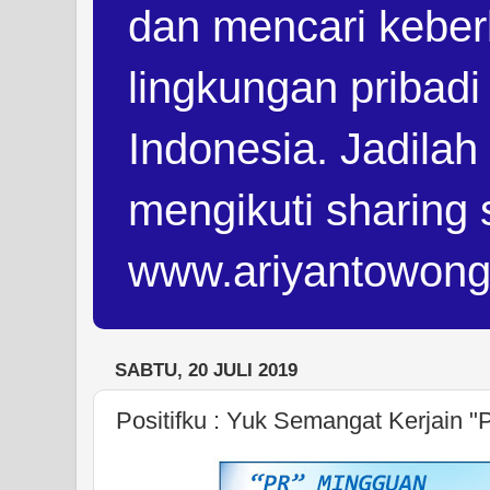
dan mencari keber
lingkungan pribad
Indonesia. Jadilah
mengikuti sharing 
www.ariyantowon
SABTU, 20 JULI 2019
Positifku : Yuk Semangat Kerjain "