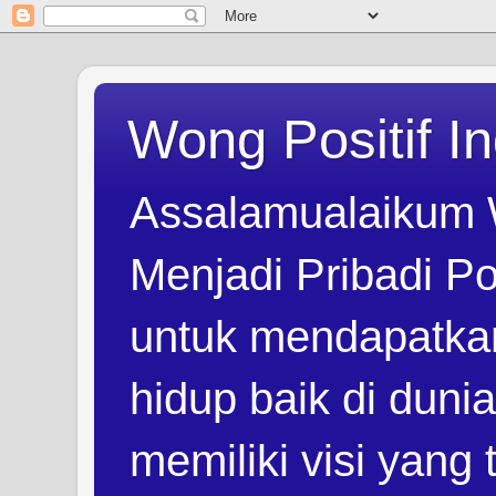
Wong Positif I
Assalamualaikum 
Menjadi Pribadi Po
untuk mendapatka
hidup baik di duni
memiliki visi yang