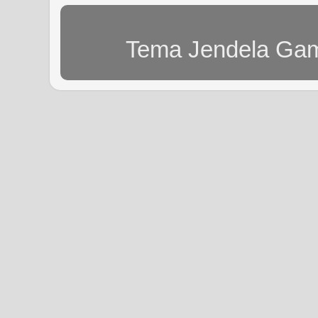
Tema Jendela Gam