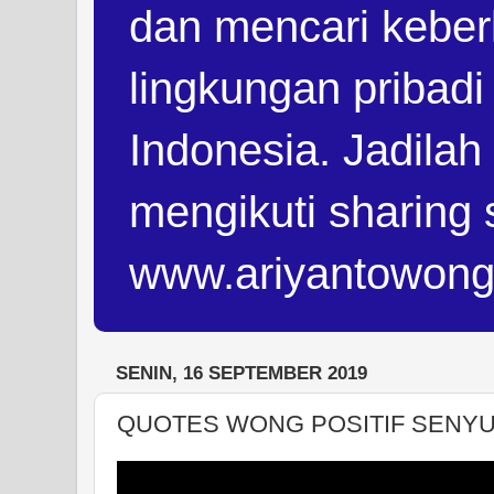
dan mencari keber
lingkungan pribad
Indonesia. Jadilah
mengikuti sharing 
www.ariyantowon
SENIN, 16 SEPTEMBER 2019
QUOTES WONG POSITIF SENY