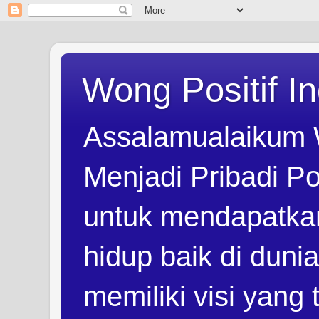
Wong Positif I
Assalamualaikum 
Menjadi Pribadi Po
untuk mendapatka
hidup baik di duni
memiliki visi yang