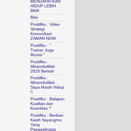
MENDAPATKAN
HIDUP LEBIH
BAIK
Misi
Positifku : Video
Strategi
Komunikasi
ZAMAN NOW
Positifku : "
Trainer Juga
Musisi "
Positifku :
Alhamdulillah
2018 Berkah
Positifku :
Alhamdulillah
Saya Masih Hidup
!!
Positifku : Balapan
Kualitas dan
Kuantitas ?
Positifku : Berikan
Kasih Sayangmu
Yang
Paaaaalinggg