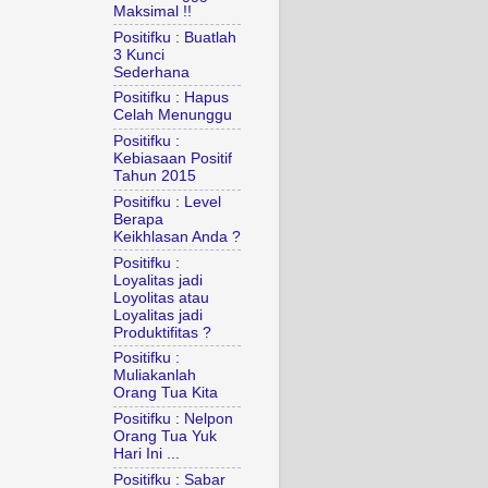
Maksimal !!
Positifku : Buatlah
3 Kunci
Sederhana
Positifku : Hapus
Celah Menunggu
Positifku :
Kebiasaan Positif
Tahun 2015
Positifku : Level
Berapa
Keikhlasan Anda ?
Positifku :
Loyalitas jadi
Loyolitas atau
Loyalitas jadi
Produktifitas ?
Positifku :
Muliakanlah
Orang Tua Kita
Positifku : Nelpon
Orang Tua Yuk
Hari Ini ...
Positifku : Sabar