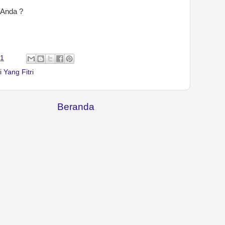
Anda ?
21
 Yang Fitri
Beranda