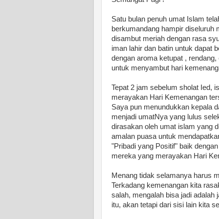
Satu bulan penuh umat Islam tela
berkumandang hampir diseluruh m
disambut meriah dengan rasa syu
iman lahir dan batin untuk dapat
dengan aroma ketupat , rendang,
untuk menyambut hari kemenang
Tepat 2 jam sebelum sholat Ied, i
merayakan Hari Kemenangan ters
Saya pun menundukkan kepala dan
menjadi umatNya yang lulus seleks
dirasakan oleh umat islam yang 
amalan puasa untuk mendapatkan
"Pribadi yang Positif" baik den
mereka yang merayakan Hari K
Menang tidak selamanya harus mem
Terkadang kemenangan kita rasa
salah, mengalah bisa jadi adalah j
itu, akan tetapi dari sisi lain k