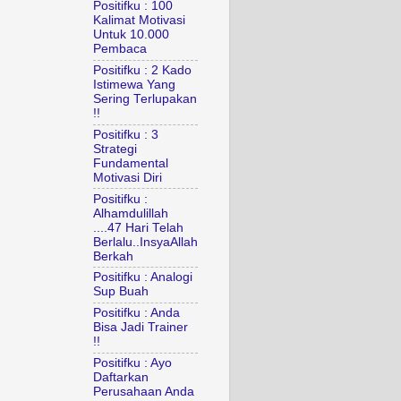
Positifku : 100
Kalimat Motivasi
Untuk 10.000
Pembaca
Positifku : 2 Kado
Istimewa Yang
Sering Terlupakan
!!
Positifku : 3
Strategi
Fundamental
Motivasi Diri
Positifku :
Alhamdulillah
....47 Hari Telah
Berlalu..InsyaAllah
Berkah
Positifku : Analogi
Sup Buah
Positifku : Anda
Bisa Jadi Trainer
!!
Positifku : Ayo
Daftarkan
Perusahaan Anda