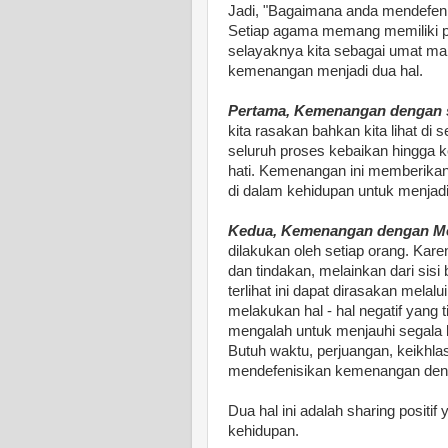
Jadi, "Bagaimana anda mendefen
Setiap agama memang memiliki p
selayaknya kita sebagai umat ma
kemenangan menjadi dua hal.
Pertama, Kemenangan dengan 
kita rasakan bahkan kita lihat di
seluruh proses kebaikan hingga ke
hati. Kemenangan ini memberikan
di dalam kehidupan untuk menjadi 
Kedua, Kemenangan dengan M
dilakukan oleh setiap orang. Kare
dan tindakan, melainkan dari sisi
terlihat ini dapat dirasakan melal
melakukan hal - hal negatif yang t
mengalah untuk menjauhi segala k
Butuh waktu, perjuangan, keikhl
mendefenisikan kemenangan den
Dua hal ini adalah sharing positif 
kehidupan.