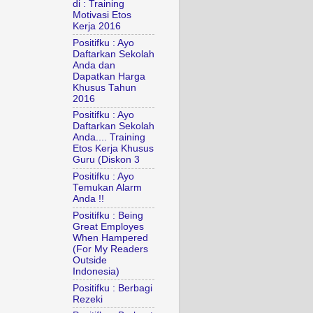
di : Training
Motivasi Etos
Kerja 2016
Positifku : Ayo
Daftarkan Sekolah
Anda dan
Dapatkan Harga
Khusus Tahun
2016
Positifku : Ayo
Daftarkan Sekolah
Anda.... Training
Etos Kerja Khusus
Guru (Diskon 3
Positifku : Ayo
Temukan Alarm
Anda !!
Positifku : Being
Great Employes
When Hampered
(For My Readers
Outside
Indonesia)
Positifku : Berbagi
Rezeki