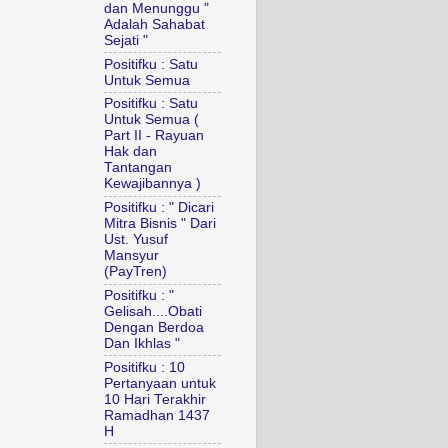
dan Menunggu "
Adalah Sahabat
Sejati "
Positifku : Satu
Untuk Semua
Positifku : Satu
Untuk Semua (
Part II - Rayuan
Hak dan
Tantangan
Kewajibannya )
Positifku : " Dicari
Mitra Bisnis " Dari
Ust. Yusuf
Mansyur
(PayTren)
Positifku : "
Gelisah....Obati
Dengan Berdoa
Dan Ikhlas "
Positifku : 10
Pertanyaan untuk
10 Hari Terakhir
Ramadhan 1437
H