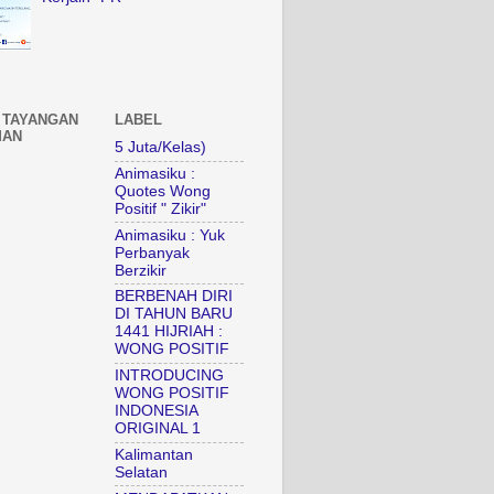
 TAYANGAN
LABEL
MAN
5 Juta/Kelas)
Animasiku :
Quotes Wong
Positif " Zikir"
Animasiku : Yuk
Perbanyak
Berzikir
BERBENAH DIRI
DI TAHUN BARU
1441 HIJRIAH :
WONG POSITIF
INTRODUCING
WONG POSITIF
INDONESIA
ORIGINAL 1
Kalimantan
Selatan