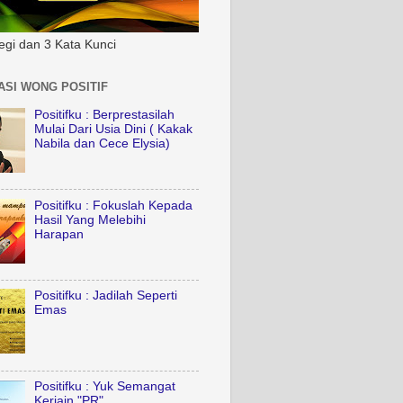
tegi dan 3 Kata Kunci
ASI WONG POSITIF
Positifku : Berprestasilah
Mulai Dari Usia Dini ( Kakak
Nabila dan Cece Elysia)
Positifku : Fokuslah Kepada
Hasil Yang Melebihi
Harapan
Positifku : Jadilah Seperti
Emas
Positifku : Yuk Semangat
Kerjain "PR"