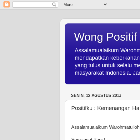
Wong Positif
Assalamualaikum Warohmat
mendapatkan keberkahan d
yang tulus untuk selalu 
masyarakat Indonesia. Jad
SENIN, 12 AGUSTUS 2013
Positifku : Kemenangan Hari
Assalamualaikum Warohmatulloh
Semangat Pagi !