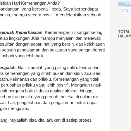
isikan Hari Kemenangan Anda?"
andangan yang berbeda - beda. Saya berpendapat
nusia, mampu secara positif mendefenisikan sebuah
TOTAL
sebuah Keberhasilan
. Kemenangan ini sangat sering
HALA
 setiap lingkungan .Kita mampu menjalani dan melewati
sulitan dengan sabar, hati yang bersih, dan keikhlasan
 sebuah pengalaman dan pelajaran yang sangat berarti
pribadi yang lebih baik.
engalah
. Hal ini adalah yang paling sulit diterima dan
na kemenangan yang diraih bukan dari sisi visualisasi
 batin, keimanan dan prilaku. Kemenangan yang tidak
ui perubahan prilaku yang lebih positif . Mengalah untuk
idak berguna baik di dunia apalagi akhirat, hingga
eburukan prilaku yang pernah melekat di dalam diri.
asan hati, pengetahuan dan pengalaman untuk dapat
gan mengalah..
yang insyaallah bisa kita lakukan di setiap proses