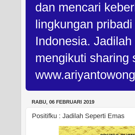
dan mencari keber
lingkungan pribad
Indonesia. Jadilah
mengikuti sharing 
www.ariyantowon
RABU, 06 FEBRUARI 2019
Positifku : Jadilah Seperti Emas