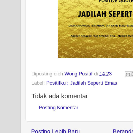
Diposting oleh
Wong Positif
di
14.23
Label:
Positifku : Jadilah Seperti Emas
Tidak ada komentar:
Posting Komentar
Posting Lebih Baru
Berand