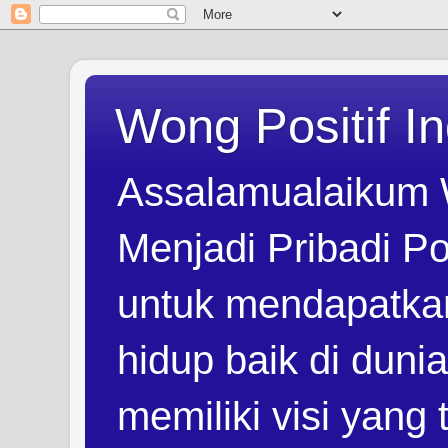
Wong Positif I
Assalamualaikum 
Menjadi Pribadi Po
untuk mendapatka
hidup baik di duni
memiliki visi yang