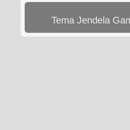
Tema Jendela Gam