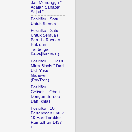
dan Menunggu "
Adalah Sahabat
Sejati "
Positifku : Satu
Untuk Semua
Positifku : Satu
Untuk Semua (
Part II - Rayuan
Hak dan
Tantangan
Kewajibannya )
Positifku : " Dicari
Mitra Bisnis " Dari
Ust. Yusuf
Mansyur
(PayTren)
Positifku : "
Gelisah....Obati
Dengan Berdoa
Dan Ikhlas "
Positifku : 10
Pertanyaan untuk
10 Hari Terakhir
Ramadhan 1437
H