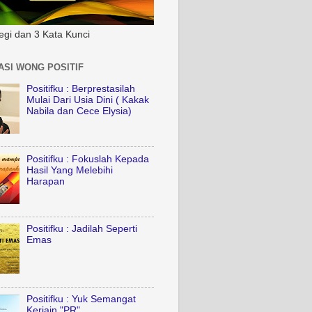
tegi dan 3 Kata Kunci
ASI WONG POSITIF
Positifku : Berprestasilah
Mulai Dari Usia Dini ( Kakak
Nabila dan Cece Elysia)
Positifku : Fokuslah Kepada
Hasil Yang Melebihi
Harapan
Positifku : Jadilah Seperti
Emas
Positifku : Yuk Semangat
Kerjain "PR"