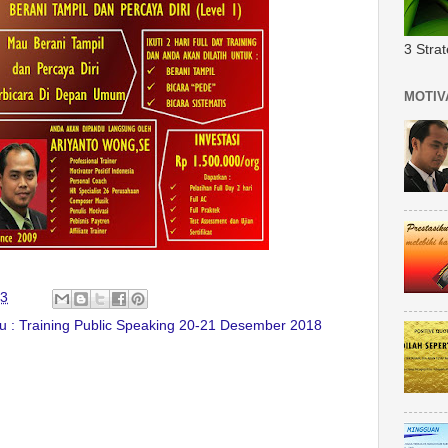
3 Stra
MOTIV
03
ku : Training Public Speaking 20-21 Desember 2018