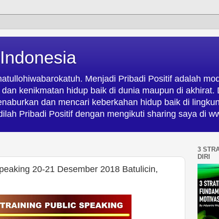
 Indonesia
ullohiwabarokatuh. Menjadi Pribadi Positif adalah mod
an kenikmatan hidup baik di dunia maupun di akhirat. D
menaburkan dan mencari keberkahan hidup baik di lingk
ilah Pribadi Positif dengan mengikuti sharing saya di
3 STR
DIRI
 Speaking 20-21 Desember 2018 Batulicin,