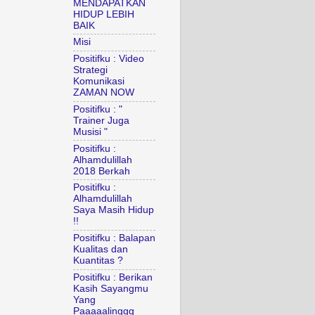
MENDAPATKAN
HIDUP LEBIH
BAIK
Misi
Positifku : Video
Strategi
Komunikasi
ZAMAN NOW
Positifku : "
Trainer Juga
Musisi "
Positifku :
Alhamdulillah
2018 Berkah
Positifku :
Alhamdulillah
Saya Masih Hidup
!!
Positifku : Balapan
Kualitas dan
Kuantitas ?
Positifku : Berikan
Kasih Sayangmu
Yang
Paaaaalinggg