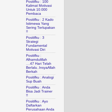
Positifku : 100
Kalimat Motivasi
Untuk 10.000
Pembaca
Positifku : 2 Kado
Istimewa Yang
Sering Terlupakan
!!
Positifku : 3
Strategi
Fundamental
Motivasi Diri
Positifku :
Alhamdulillah
....47 Hari Telah
Berlalu..InsyaAllah
Berkah
Positifku : Analogi
Sup Buah
Positifku : Anda
Bisa Jadi Trainer
!!
Positifku : Ayo
Daftarkan
Perusahaan Anda