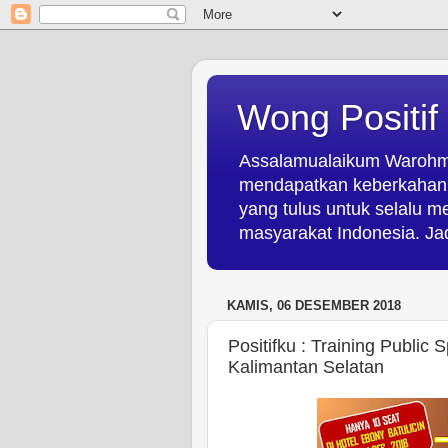
Wong Positif
Assalamualaikum Warohmat
mendapatkan keberkahan d
yang tulus untuk selalu 
masyarakat Indonesia. Jad
KAMIS, 06 DESEMBER 2018
Positifku : Training Public
Kalimantan Selatan