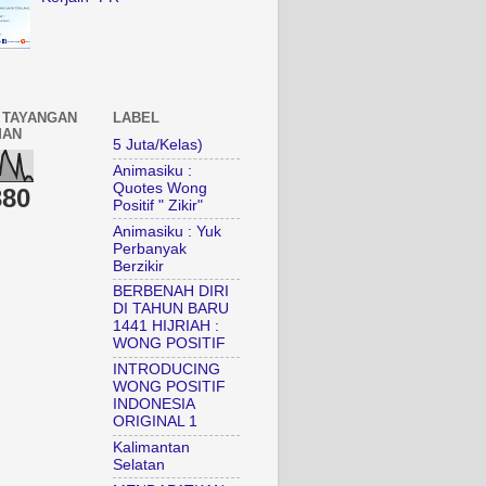
 TAYANGAN
LABEL
MAN
5 Juta/Kelas)
Animasiku :
Quotes Wong
380
Positif " Zikir"
Animasiku : Yuk
Perbanyak
Berzikir
BERBENAH DIRI
DI TAHUN BARU
1441 HIJRIAH :
WONG POSITIF
INTRODUCING
WONG POSITIF
INDONESIA
ORIGINAL 1
Kalimantan
Selatan