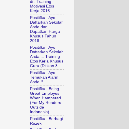
di : Training
Motivasi Etos
Kerja 2016
Positifku : Ayo
Daftarkan Sekolah
Anda dan
Dapatkan Harga
Khusus Tahun
2016
Positifku : Ayo
Daftarkan Sekolah
Anda.... Training
Etos Kerja Khusus
Guru (Diskon 3
Positifku : Ayo
Temukan Alarm
Anda !!
Positifku : Being
Great Employes
When Hampered
(For My Readers
Outside
Indonesia)
Positifku : Berbagi
Rezeki