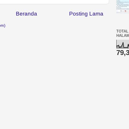
Beranda
Posting Lama
om)
TOTAL
HALA
79,