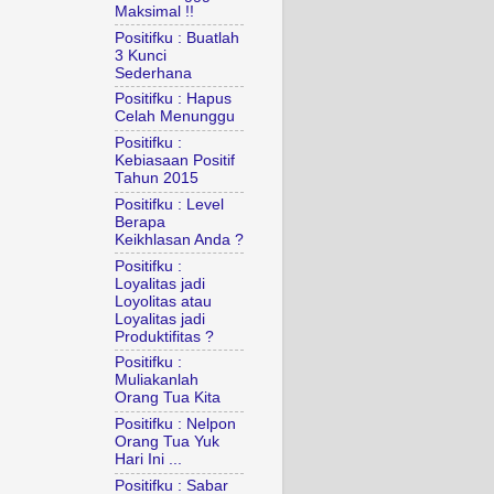
Maksimal !!
Positifku : Buatlah
3 Kunci
Sederhana
Positifku : Hapus
Celah Menunggu
Positifku :
Kebiasaan Positif
Tahun 2015
Positifku : Level
Berapa
Keikhlasan Anda ?
Positifku :
Loyalitas jadi
Loyolitas atau
Loyalitas jadi
Produktifitas ?
Positifku :
Muliakanlah
Orang Tua Kita
Positifku : Nelpon
Orang Tua Yuk
Hari Ini ...
Positifku : Sabar